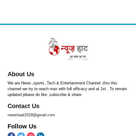
About Us
We are News ,sports ,Tech & Entertainment Channel ,thru this
channel we try to reach max with full efficacy and at 1st . To remain
updated please do like ,subscribe & share
Contact Us
newshaat2018@gmail.com
Follow Us