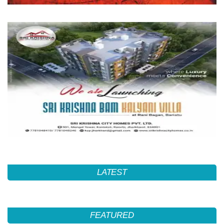
LATEST
FEATURED