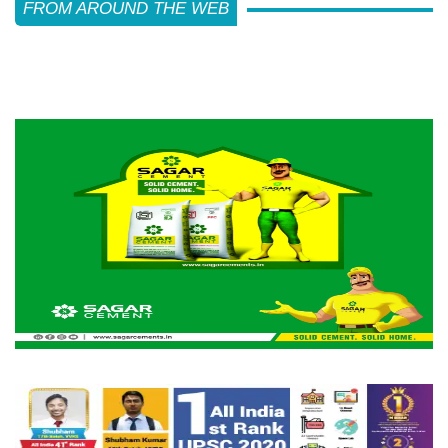
FROM AROUND THE WEB