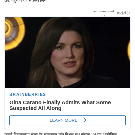
तक पहुंचाने का संकल्प लिया.
जमुई विधानसभा क्षेत्र के लखनपुर गांव स्थित बूथ संख्या-24 पर आयोजित