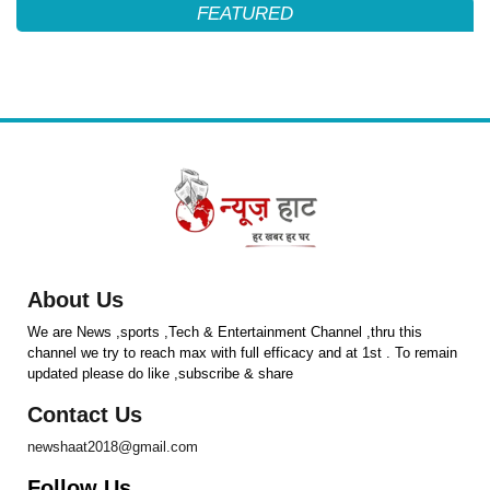
FEATURED
About Us
We are News ,sports ,Tech & Entertainment Channel ,thru this
channel we try to reach max with full efficacy and at 1st . To remain
updated please do like ,subscribe & share
Contact Us
newshaat2018@gmail.com
Follow Us