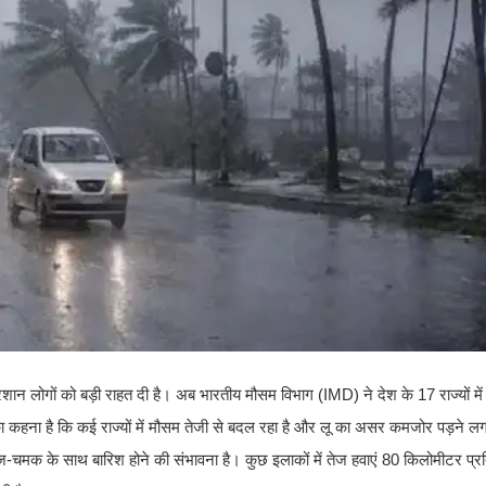
 परेशान लोगों को बड़ी राहत दी है। अब भारतीय मौसम विभाग (IMD) ने देश के 17 राज्यों में
 कहना है कि कई राज्यों में मौसम तेजी से बदल रहा है और लू का असर कमजोर पड़ने लग
रज-चमक के साथ बारिश होने की संभावना है। कुछ इलाकों में तेज हवाएं 80 किलोमीटर प्रत