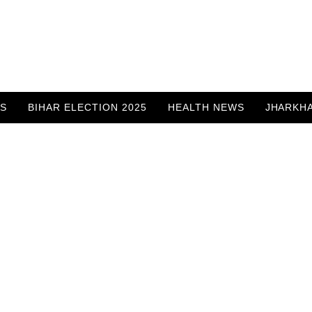
WS
BIHAR ELECTION 2025
HEALTH NEWS
JHARKH