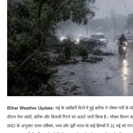
Bihar Weather Update:
मई के आखिरी दिनों में हुई बारिश ने भीषण गर्मी से
दौरान तेज आंधी, बारिश और बिजली गिरने का अलर्ट जारी किया है। मौसम विभाग का
IMD के अनुसार उत्तर-पश्चिम, मध्य और पूर्वी भारत के कई हिस्सों में 31 मई को ग