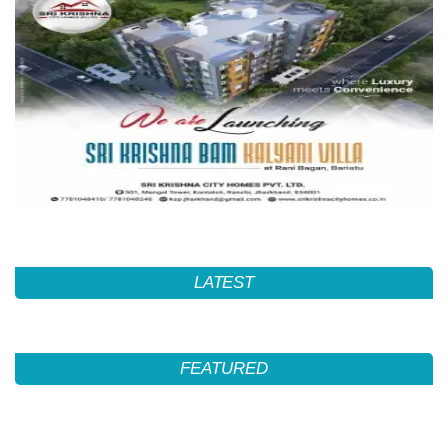
LATEST
FEATURED