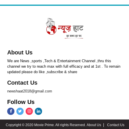
About Us
We are News ,sports ,Tech & Entertainment Channel ,thru this
channel we try to reach max with full efficacy and at 1st . To remain
updated please do like ,subscribe & share
Contact Us
newshaat2018@gmail.com
Follow Us
Copyright © 2020 Movie Prime. All rights Reserved.
About Us
Contact Us