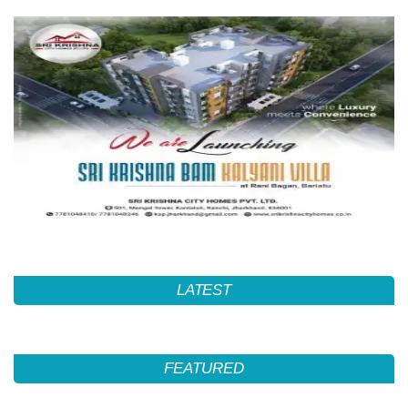
LATEST
FEATURED