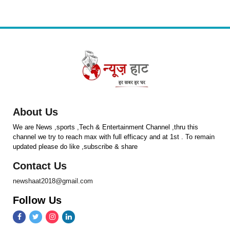
About Us
We are News ,sports ,Tech & Entertainment Channel ,thru this
channel we try to reach max with full efficacy and at 1st . To remain
updated please do like ,subscribe & share
Contact Us
newshaat2018@gmail.com
Follow Us