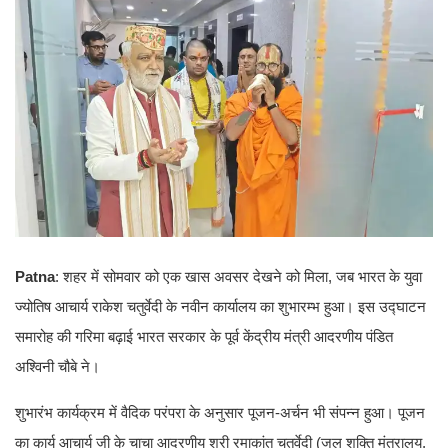
Patna
: शहर में सोमवार को एक खास अवसर देखने को मिला, जब भारत के युवा
ज्योतिष आचार्य राकेश चतुर्वेदी के नवीन कार्यालय का शुभारम्भ हुआ। इस उद्घाटन
समारोह की गरिमा बढ़ाई भारत सरकार के पूर्व केंद्रीय मंत्री आदरणीय पंडित
अश्विनी चौबे ने।
शुभारंभ कार्यक्रम में वैदिक परंपरा के अनुसार पूजन-अर्चन भी संपन्न हुआ। पूजन
का कार्य आचार्य जी के चाचा आदरणीय श्री रमाकांत चतुर्वेदी (जल शक्ति मंत्रालय,