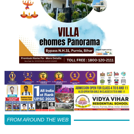
FROM AROUND THE WEB