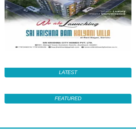
LATEST
FEATURED