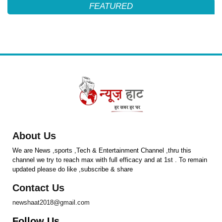
FEATURED
About Us
We are News ,sports ,Tech & Entertainment Channel ,thru this
channel we try to reach max with full efficacy and at 1st . To remain
updated please do like ,subscribe & share
Contact Us
newshaat2018@gmail.com
Follow Us