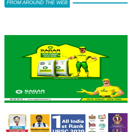
FROM AROUND THE WEB