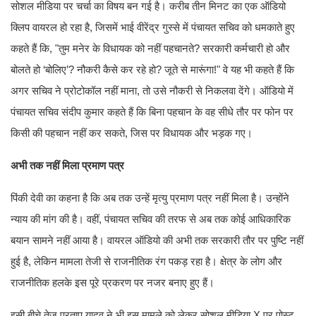
सोशल मीडिया पर चर्चा का विषय बन गई है। करीब तीन मिनट का एक ऑडियो
क्लिप वायरल हो रहा है, जिसमें भाई वीरेंद्र गुस्से में पंचायत सचिव को धमकाते हुए
कहते हैं कि, "तुम मनेर के विधायक को नहीं पहचानते? सरकारी कर्मचारी हो और
बोलते हो ‘बोलिए’? नौकरी कैसे कर रहे हो? जूते से मारूंगा!" वे यह भी कहते हैं कि
अगर सचिव ने प्रोटोकॉल नहीं माना, तो उसे नौकरी से निकलवा देंगे। ऑडियो में
पंचायत सचिव संदीप कुमार कहते हैं कि बिना पहचान के वह सीधे तौर पर फोन पर
किसी की पहचान नहीं कर सकते, जिस पर विधायक और भड़क गए।
अभी तक नहीं मिला प्रमाण पत्र
पिंकी देवी का कहना है कि अब तक उन्हें मृत्यु प्रमाण पत्र नहीं मिला है। उन्होंने
न्याय की मांग की है। वहीं, पंचायत सचिव की तरफ से अब तक कोई आधिकारिक
बयान सामने नहीं आया है। वायरल ऑडियो की अभी तक सरकारी तौर पर पुष्टि नहीं
हुई है, लेकिन मामला तेजी से राजनीतिक रंग पकड़ रहा है। क्षेत्र के लोग और
राजनीतिक हलके इस पूरे प्रकरण पर नजर बनाए हुए हैं।
इसी बीचे तेज प्रताप यादव ने भी इस मामले को लेकर सोशल मीडिया X पर पोस्ट