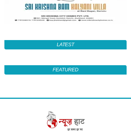
LATEST
FEATURED