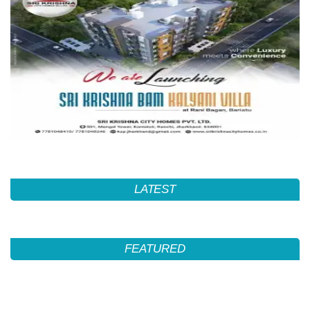
LATEST
FEATURED