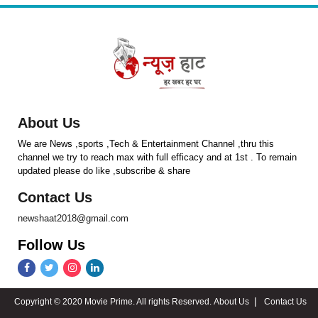
About Us
We are News ,sports ,Tech & Entertainment Channel ,thru this
channel we try to reach max with full efficacy and at 1st . To remain
updated please do like ,subscribe & share
Contact Us
newshaat2018@gmail.com
Follow Us
Copyright © 2020 Movie Prime. All rights Reserved.
About Us
Contact Us