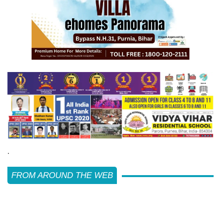
.
FROM AROUND THE WEB