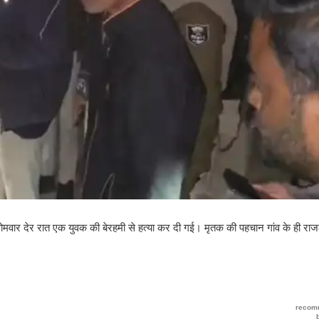
सोमवार देर रात एक युवक की बेरहमी से हत्या कर दी गई। मृतक की पहचान गांव के ही राजका