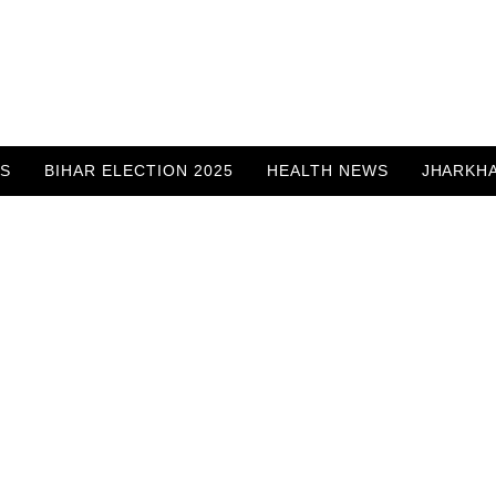
WS
BIHAR ELECTION 2025
HEALTH NEWS
JHARKH