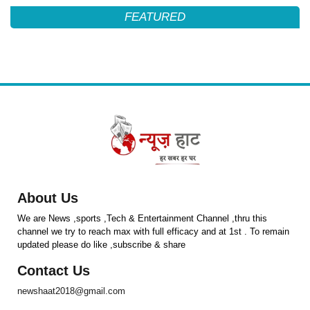
FEATURED
About Us
We are News ,sports ,Tech & Entertainment Channel ,thru this
channel we try to reach max with full efficacy and at 1st . To remain
updated please do like ,subscribe & share
Contact Us
newshaat2018@gmail.com