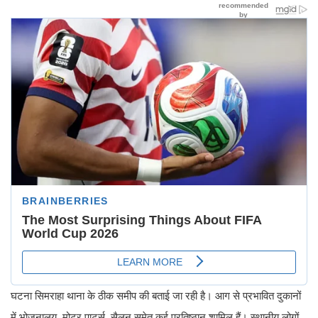
घटना सिमराहा थाना के ठीक समीप की बताई जा रही है। आग से प्रभावित दुकानों
में भोजनालय, मोटर पार्ट्स, सैलून समेत कई प्रतिष्ठान शामिल हैं। स्थानीय लोगों