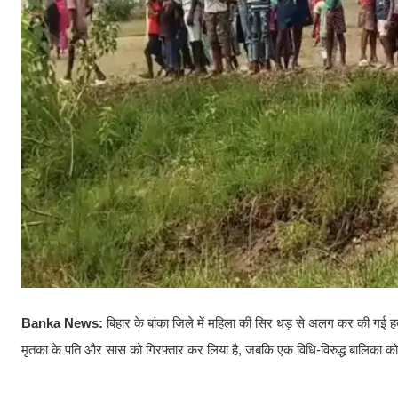
Banka News:
बिहार के बांका जिले में महिला की सिर धड़ से अलग कर की गई ह
मृतका के पति और सास को गिरफ्तार कर लिया है, जबकि एक विधि-विरुद्ध बालिका को 