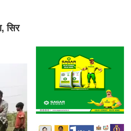
ा, सिर