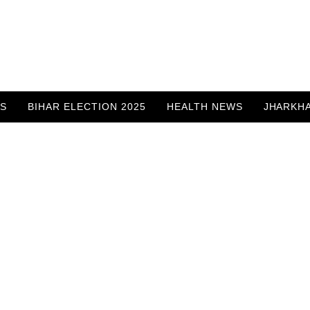
WS
BIHAR ELECTION 2025
HEALTH NEWS
JHARKH