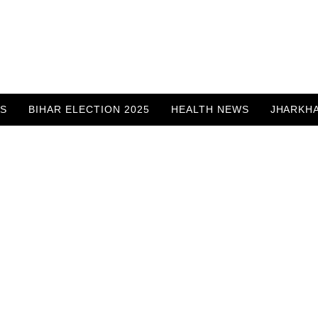
WS
BIHAR ELECTION 2025
HEALTH NEWS
JHARKH