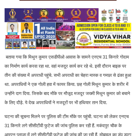
बताया गया कि मिथुन कुमार एसडीपीओ आवास के सामने एनएच 31 किनारे गोदाम
का निर्माण कार्य करवा रहा था. वहां मजदूर कार्य कर रहे थे. इसी दौरान बाइक पर
तीन की संख्या में अपराधी पहुंचे. सभी अपराधी का चेहरा मास्क व गमछा से ढंका हुआ
था. अपराधियों ने एक गोली हवा में फायर किया. छह गोली मिथुन कुमार के शरीर में
उन्होंने दाग दिया. जिसके बाद मौके पर मौजूद मजदूर जख्मी मिथुन कुमार को बचाने
के लिए दौड़े. ये देख अपराधियों ने मजदूरों पर भी हथियार तान दिया.
घटना की सूचना मिलने पर पुलिस की टीम मौके पर पहुंची. घटना को लेकर एनएच
31 किनारे लगे सीसीटीवी फुटेज की जांच पुलिस कर रही हैं. मकंदपुर चौक के
आरएन प्लाजा में लगे सीसीटीवी फुटेज की जांच की जा रही हैं. मोबाइल का डंप डाटा