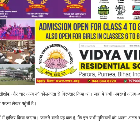
ी तौशीफ और चार अन्य को कोलकाता से गिरफ्तार किया था। जहां ये सभी अपराधी अलग-अलग 
े पटना लेकर पहुंची है।
 में हाजिर किया जाएगा। जानने वाली यह बात है, कि इन सभी मुखियतों को अलग-अलग चार 