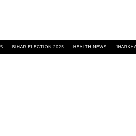
WS
BIHAR ELECTION 2025
HEALTH NEWS
JHARKH