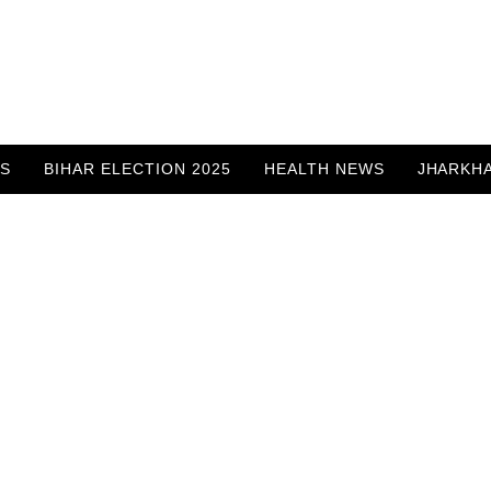
WS
BIHAR ELECTION 2025
HEALTH NEWS
JHARKH