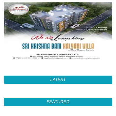
LATEST
FEATURED