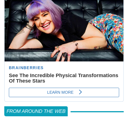
FROM AROUND THE WEB