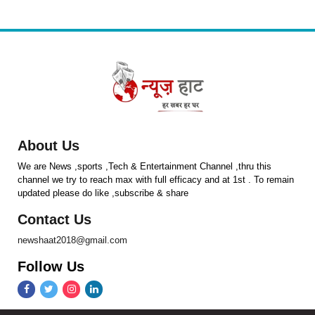
About Us
We are News ,sports ,Tech & Entertainment Channel ,thru this
channel we try to reach max with full efficacy and at 1st . To remain
updated please do like ,subscribe & share
Contact Us
newshaat2018@gmail.com
Follow Us