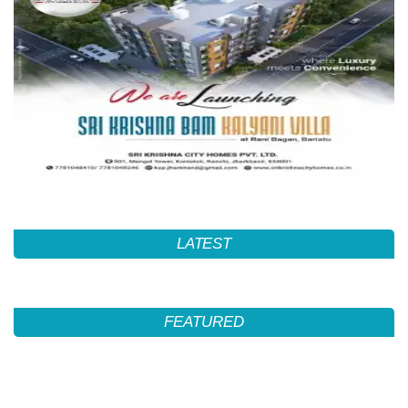
LATEST
FEATURED