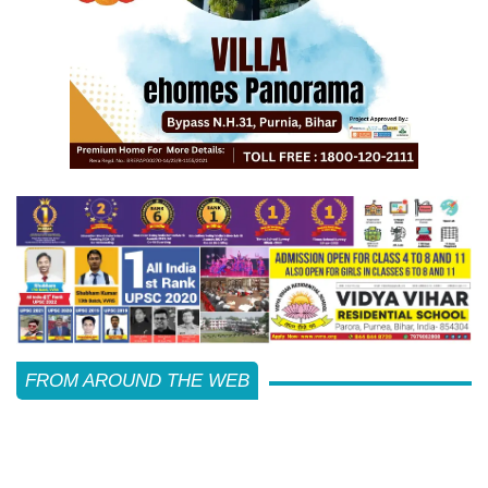
FROM AROUND THE WEB