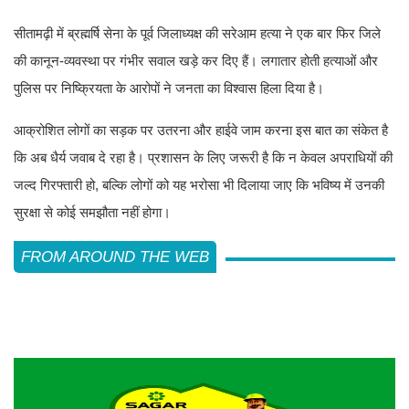
सीतामढ़ी में ब्रह्मर्षि सेना के पूर्व जिलाध्यक्ष की सरेआम हत्या ने एक बार फिर जिले
की कानून-व्यवस्था पर गंभीर सवाल खड़े कर दिए हैं। लगातार होती हत्याओं और
पुलिस पर निष्क्रियता के आरोपों ने जनता का विश्वास हिला दिया है।
आक्रोशित लोगों का सड़क पर उतरना और हाईवे जाम करना इस बात का संकेत है
कि अब धैर्य जवाब दे रहा है। प्रशासन के लिए जरूरी है कि न केवल अपराधियों की
जल्द गिरफ्तारी हो, बल्कि लोगों को यह भरोसा भी दिलाया जाए कि भविष्य में उनकी
सुरक्षा से कोई समझौता नहीं होगा।
FROM AROUND THE WEB