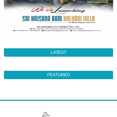
LATEST
FEATURED