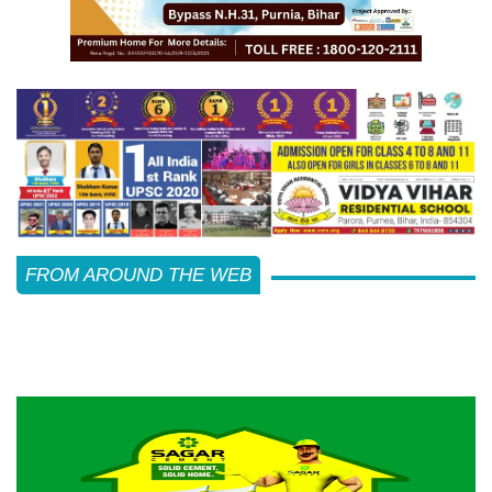
FROM AROUND THE WEB