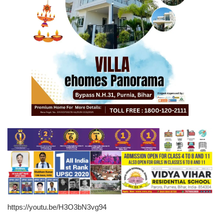
https://youtu.be/H3O3bN3vg94