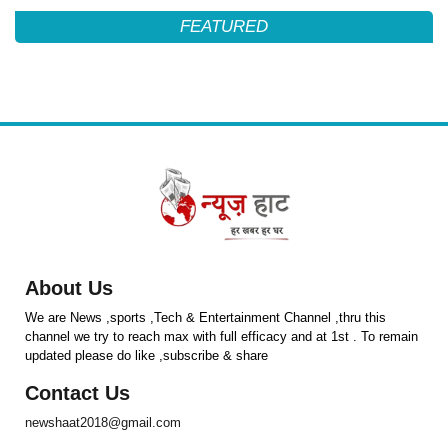
FEATURED
About Us
We are News ,sports ,Tech & Entertainment Channel ,thru this
channel we try to reach max with full efficacy and at 1st . To remain
updated please do like ,subscribe & share
Contact Us
newshaat2018@gmail.com