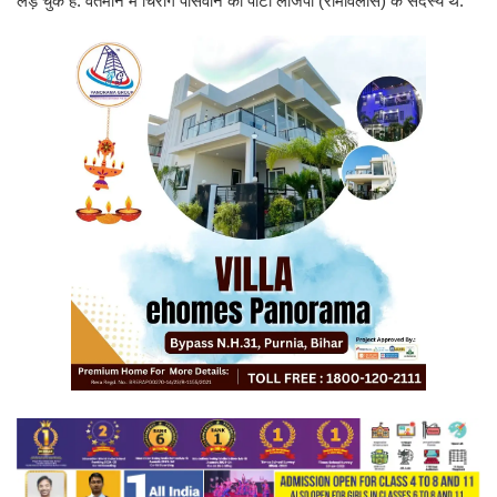
लड़ चुके हैं. वर्तमान में चिराग पासवान की पार्टी लोजपा (रामविलास) के सदस्य थे.