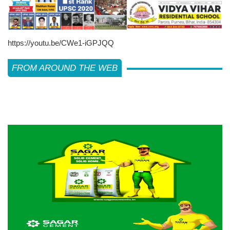
https://youtu.be/CWe1-iGPJQQ
FROM AROUND THE WEB