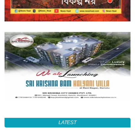
LATEST