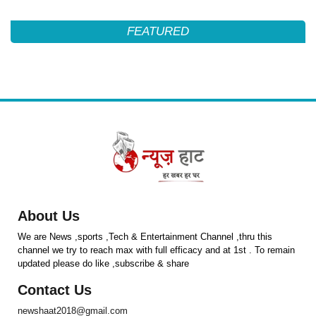
FEATURED
About Us
We are News ,sports ,Tech & Entertainment Channel ,thru this
channel we try to reach max with full efficacy and at 1st . To remain
updated please do like ,subscribe & share
Contact Us
newshaat2018@gmail.com