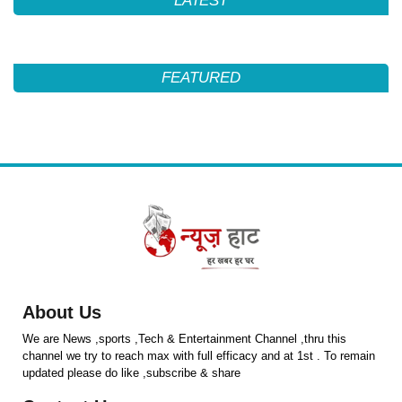
LATEST
FEATURED
About Us
We are News ,sports ,Tech & Entertainment Channel ,thru this
channel we try to reach max with full efficacy and at 1st . To remain
updated please do like ,subscribe & share