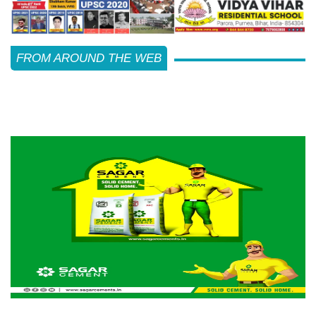
FROM AROUND THE WEB