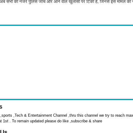
। अब सभी की नजरें पुलिस जांच और आने वाले खुलासों पर टिकी हैं, जिनसे इस मामले की 
s
sports ,Tech & Entertainment Channel ,thru this channel we try to reach max 
at 1st . To remain updated please do like ,subscribe & share
 Us