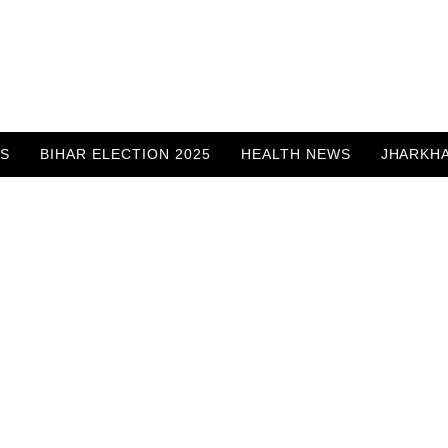
WS
BIHAR ELECTION 2025
HEALTH NEWS
JHARKH