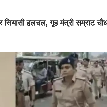
पर सियासी हलचल, गृह मंत्री सम्राट चौध