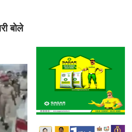
री बोले