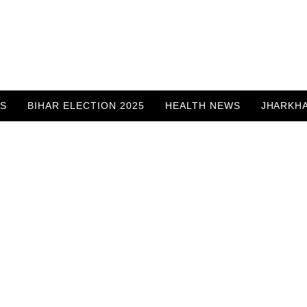
WS
BIHAR ELECTION 2025
HEALTH NEWS
JHARKH