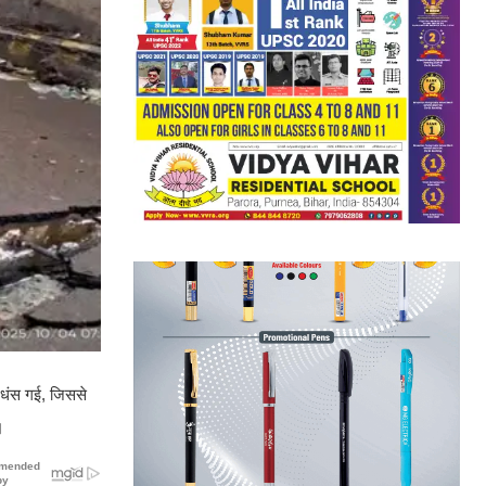
 धंस गई, जिससे
।