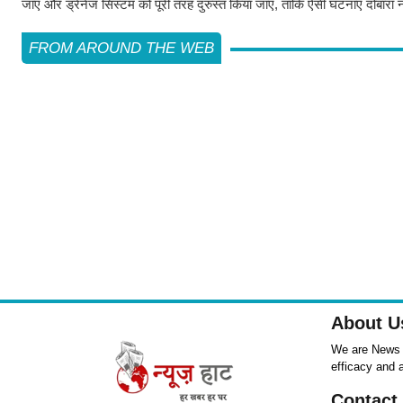
जाए और ड्रेनेज सिस्टम को पूरी तरह दुरुस्त किया जाए, ताकि ऐसी घटनाएं दोबारा न
FROM AROUND THE WEB
About U
We are News ,
efficacy and 
Contact