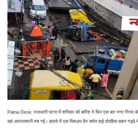
Patna Desk: राजधानी पटना में शनिवार को बारिश ने फिर एक बार नगर निगम क
वहां अफरातफरी मच गई। हादसे में एक पिकअप वैन समेत कई दोपहिया वाहन गड्ढे में 