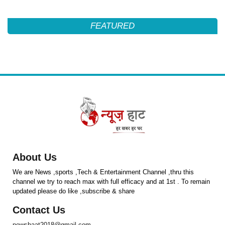
FEATURED
About Us
We are News ,sports ,Tech & Entertainment Channel ,thru this
channel we try to reach max with full efficacy and at 1st . To remain
updated please do like ,subscribe & share
Contact Us
newshaat2018@gmail.com