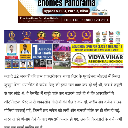
बता दे 12 जनवरी की शाम शास्‍त्रीनगर थाना क्षेत्र के पुनाईचक मोहल्‍ले में स्थित
कुसुम विला अपार्टमेंट में रूपेश सिंह की हत्‍या उस वक्‍त कर दी गई थी, जब वे ड्यूटी
से घर लौटे थे. वे बेसमेंट में गाड़ी पार्क कर उतरने वाले ही थे कि अपराधियों ने
ऑटोमेटिक पिस्‍टल से ताबड़तोड़ गोलियों की बौछार कर दी. करीब डेढ़ दर्जन राउंड
गोलियां बरसाई गईं, जिनमें छह रूपेश को लगी और उनकी मौके पर ही मौत हो गई.
वारदात को अंजाम देने के बाद अपराधी फरार हो गए. उनकी गिरफ्तारी के दावे अभी
तक हवा-हवाई साबित हुए हैं.