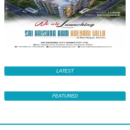
LATEST
FEATURED