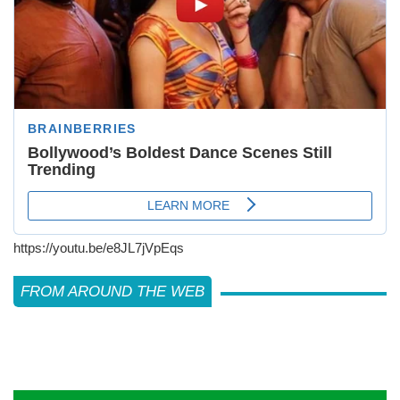
https://youtu.be/e8JL7jVpEqs
FROM AROUND THE WEB