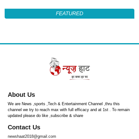
FEATURED
About Us
We are News ,sports ,Tech & Entertainment Channel ,thru this
channel we try to reach max with full efficacy and at 1st . To remain
updated please do like ,subscribe & share
Contact Us
newshaat2018@gmail.com