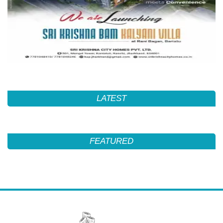
LATEST
FEATURED