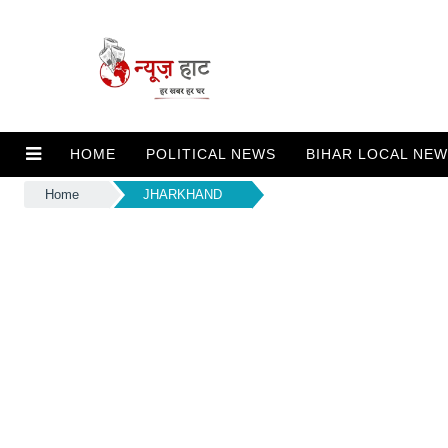
HOME
POLITICAL NEWS
BIHAR LOCAL NE
Home
JHARKHAND