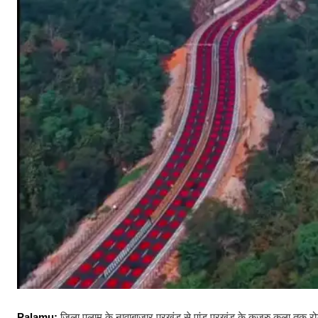
Palamu:
जिला पलामू के नावाबाजार प्रखंड से पांडु प्रखंड के कजरु कला तक रो