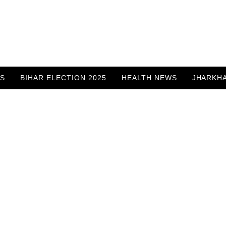
WS
BIHAR ELECTION 2025
HEALTH NEWS
JHARKH