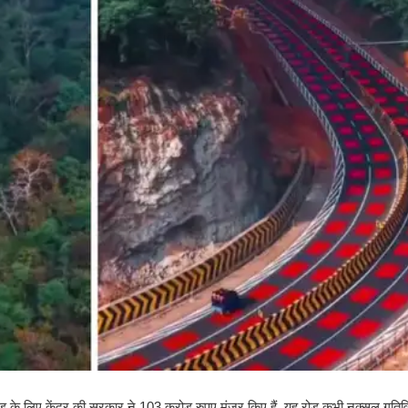
ड के लिए केंद्र की सरकार ने 103 करोड़ रुपए मंजूर किए हैं. यह रोड कभी नक्सल गतिवि