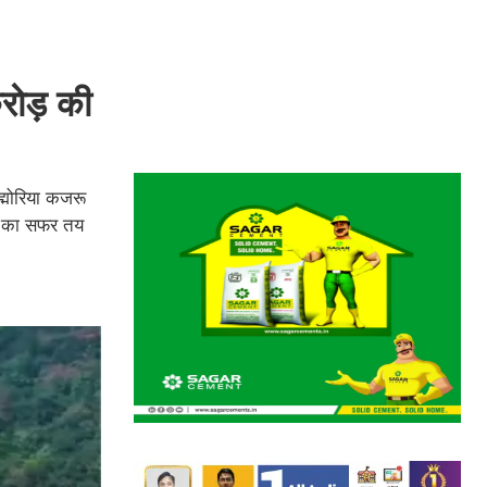
करोड़ की
रह्मोरिया कजरू
टर का सफर तय