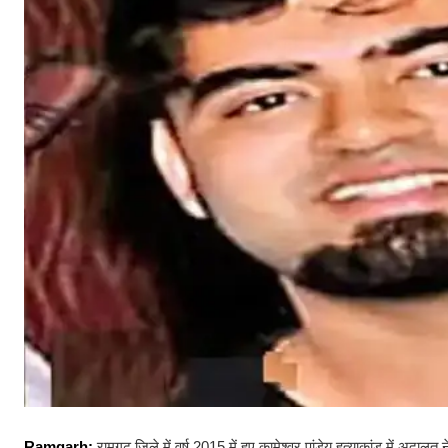
Ramgarh:
रामगढ़ जिले में वर्ष 2015 में हुए कामेश्वर पांडेय हत्याकांड में अद