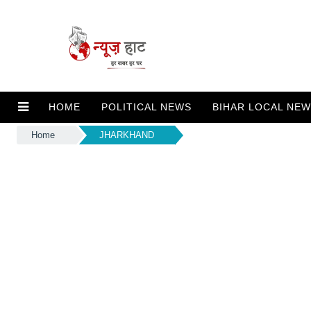
HOME
POLITICAL NEWS
BIHAR LOCAL NE
Home
JHARKHAND