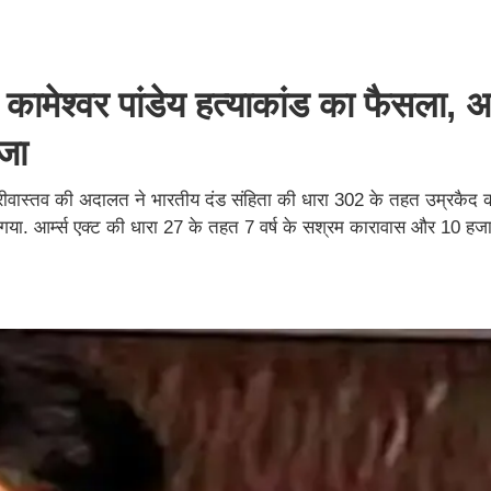
ाद कामेश्वर पांडेय हत्याकांड का फैसला,
सजा
्रीवास्तव की अदालत ने भारतीय दंड संहिता की धारा 302 के तहत उम्रकैद 
ा. आर्म्स एक्ट की धारा 27 के तहत 7 वर्ष के सश्रम कारावास और 10 हजार 