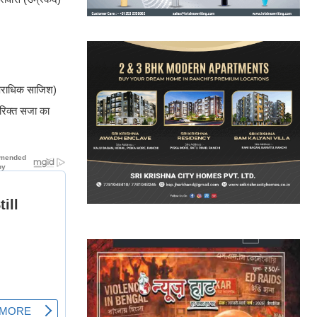
आपराधिक साजिश)
तिरिक्त सजा का