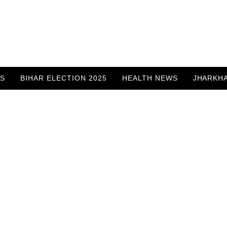
WS
BIHAR ELECTION 2025
HEALTH NEWS
JHARKH