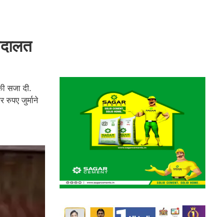
 अदालत
की सजा दी.
रुपए जुर्माने