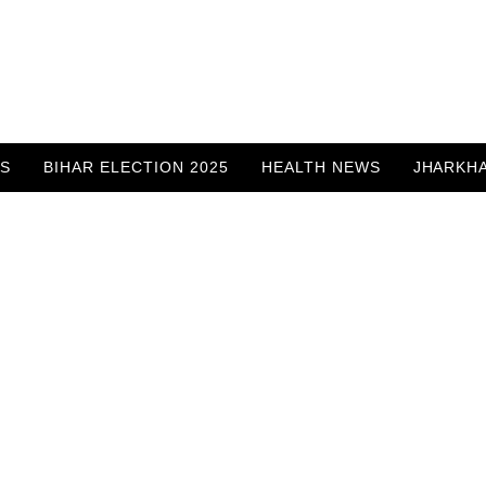
WS
BIHAR ELECTION 2025
HEALTH NEWS
JHARKH