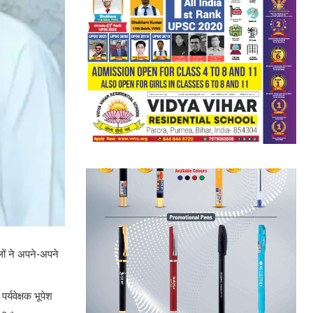
लों ने अपने-अपने
र्यवेक्षक भूपेश