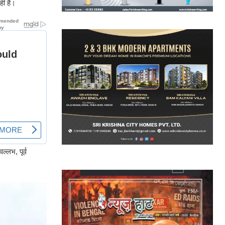
ही है।
्लभ, पूर्व