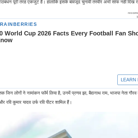
महागठबंधन पूरी तरह एकजुट है। हालांकि इसके बावजूद चुनावी तस्वीर अभी साफ नहीं दिख र
जिन लोगों ने नामांकन फॉर्म लिया है, उनमें प्रणव झा, बैद्यनाथ राम, भाजपा नेता गौरव वल
और रवि कुमार यादव उर्फ रवि पीटर शामिल हैं।