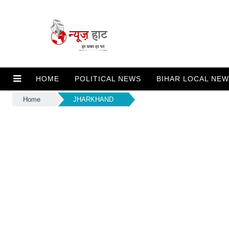
HOME
POLITICAL NEWS
BIHAR LOCAL NE
Home
JHARKHAND