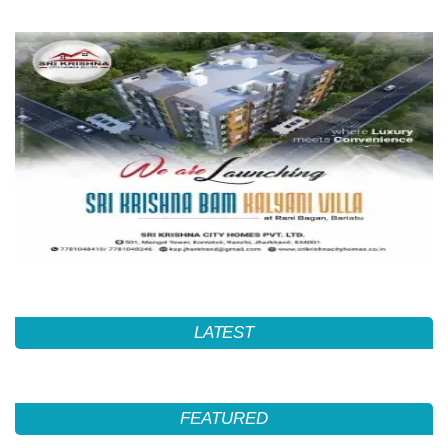
LATEST
FEATURED