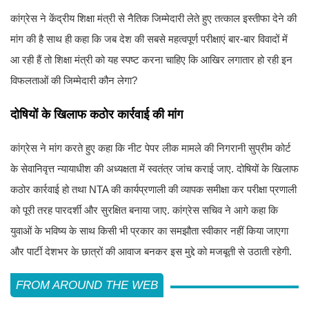
कांग्रेस ने केंद्रीय शिक्षा मंत्री से नैतिक जिम्मेदारी लेते हुए तत्काल इस्तीफा देने की
मांग की है साथ ही कहा कि जब देश की सबसे महत्वपूर्ण परीक्षाएं बार-बार विवादों में
आ रही हैं तो शिक्षा मंत्री को यह स्पष्ट करना चाहिए कि आखिर लगातार हो रही इन
विफलताओं की जिम्मेदारी कौन लेगा?
दोषियों के खिलाफ कठोर कार्रवाई की मांग
कांग्रेस ने मांग करते हुए कहा कि नीट पेपर लीक मामले की निगरानी सुप्रीम कोर्ट
के सेवानिवृत्त न्यायाधीश की अध्यक्षता में स्वतंत्र जांच कराई जाए. दोषियों के खिलाफ
कठोर कार्रवाई हो तथा NTA की कार्यप्रणाली की व्यापक समीक्षा कर परीक्षा प्रणाली
को पूरी तरह पारदर्शी और सुरक्षित बनाया जाए. कांग्रेस सचिव ने आगे कहा कि
युवाओं के भविष्य के साथ किसी भी प्रकार का समझौता स्वीकार नहीं किया जाएगा
और पार्टी देशभर के छात्रों की आवाज बनकर इस मुद्दे को मजबूती से उठाती रहेगी.
FROM AROUND THE WEB