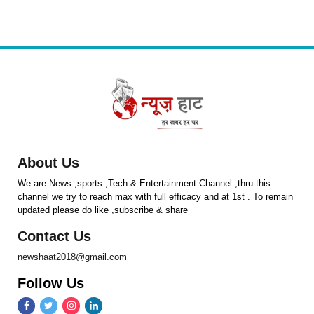
About Us
We are News ,sports ,Tech & Entertainment Channel ,thru this
channel we try to reach max with full efficacy and at 1st . To remain
updated please do like ,subscribe & share
Contact Us
newshaat2018@gmail.com
Follow Us