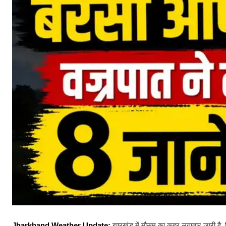
Jharkhand Weather Update:
झारखंड में मौसम का कहर लगातार जारी है. प