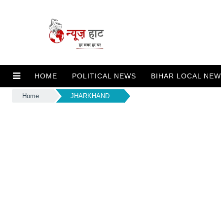
HOME
POLITICAL NEWS
BIHAR LOCAL NE
Home
JHARKHAND