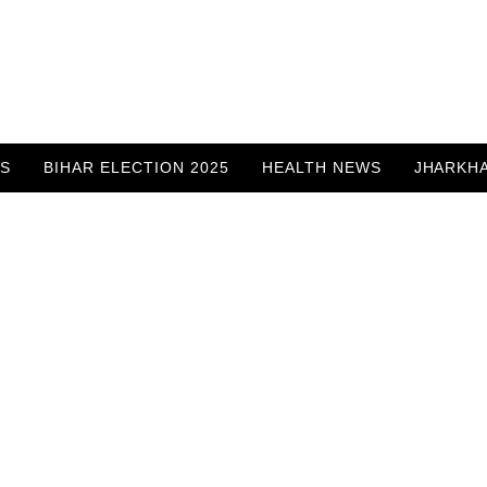
WS
BIHAR ELECTION 2025
HEALTH NEWS
JHARKH