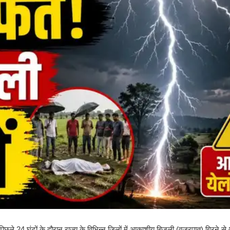
िछले 24 घंटों के दौरान राज्य के विभिन्न जिलों में आकाशीय बिजली (वज्रपात) गिरने से