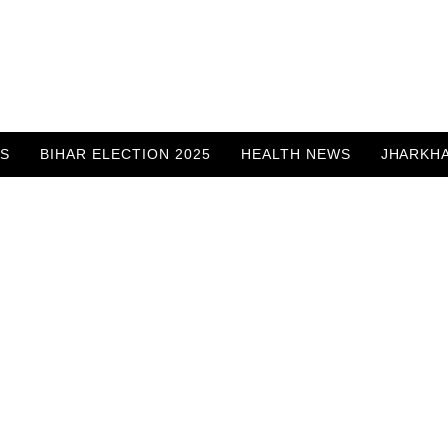
WS
BIHAR ELECTION 2025
HEALTH NEWS
JHARKH