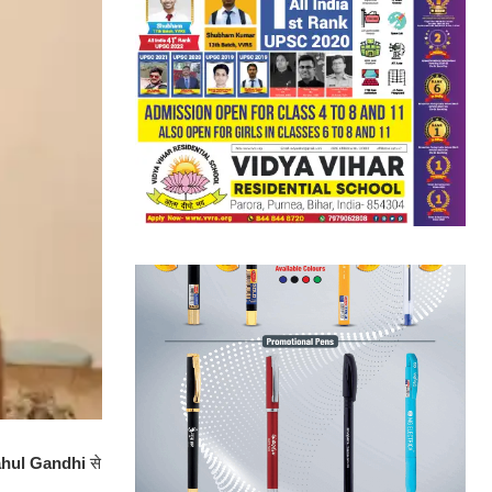
hul Gandhi
से