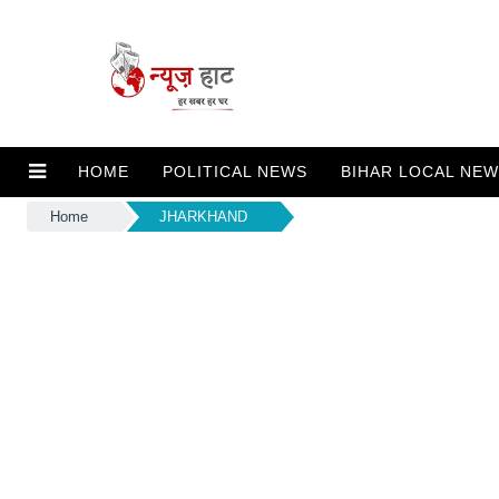
HOME
POLITICAL NEWS
BIHAR LOCAL NE
Home
JHARKHAND