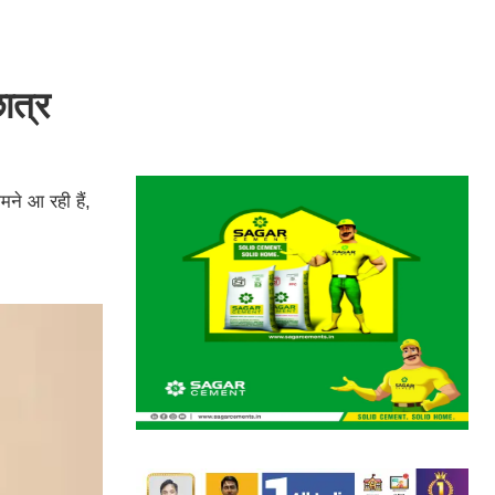
ात्र
ने आ रही हैं,