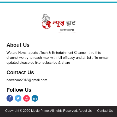
About Us
We are News ,sports ,Tech & Entertainment Channel ,thru this
channel we try to reach max with full efficacy and at 1st . To remain
updated please do like ,subscribe & share
Contact Us
newshaat2018@gmail.com
Follow Us
Copyright © 2020 Movie Prime. All rights Reserved.
About Us
Contact Us