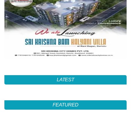
LATEST
FEATURED