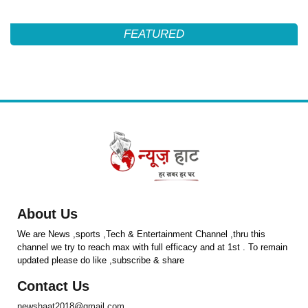
FEATURED
About Us
We are News ,sports ,Tech & Entertainment Channel ,thru this
channel we try to reach max with full efficacy and at 1st . To remain
updated please do like ,subscribe & share
Contact Us
newshaat2018@gmail.com