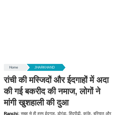
Home
JHARKHAND
रांची की मस्जिदों और ईदगाहों में अदा
की गई बकरीद की नमाज, लोगों ने
मांगी खुशहाली की दुआ
Ranchi:
सुबह से ही हरमू ईदगाह, डोरंडा, हिंदपीढ़ी, कांके, बरियातू और