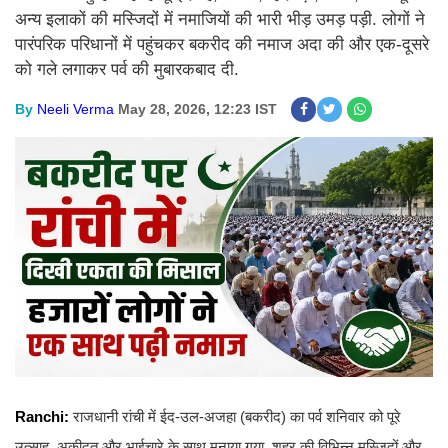
अन्य इलाकों की मस्जिदों में नमाजियों की भारी भीड़ उमड़ पड़ी. लोगों ने
पारंपरिक परिधानों में पहुंचकर बकरीद की नमाज अदा की और एक-दूसरे
को गले लगाकर पर्व की मुबारकबाद दी.
By
Neeli Verma
May 28, 2026, 12:23 IST
Ranchi:
राजधानी रांची में ईद-उल-अजहा (बकरीद) का पर्व शनिवार को पूरे
उत्साह, अकीदत और भाईचारे के साथ मनाया गया. शहर की विभिन्न मस्जिदों और