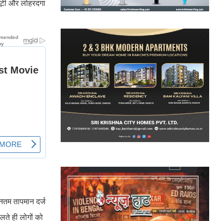
खूंटी और लोहरदगा
ूनतम तापमान दर्ज
लते ही लोगों को