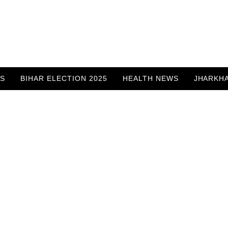
WS
BIHAR ELECTION 2025
HEALTH NEWS
JHARKH