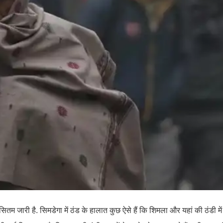
 सितम जारी है. सिमडेगा में ठंड के हालात कुछ ऐसे हैं कि शिमला और यहां की ठंडी मे