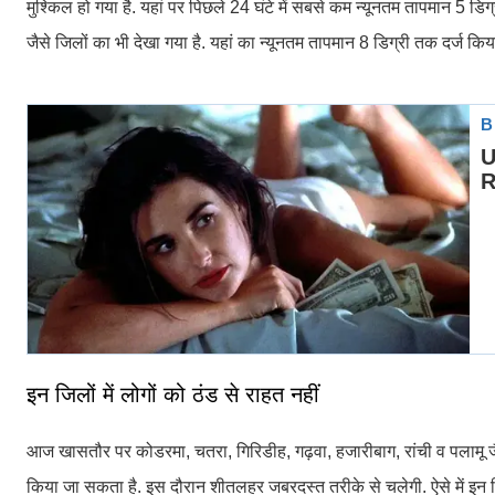
मुश्किल हो गया है. यहां पर पिछले 24 घंटे में सबसे कम न्यूनतम तापमान 5 डिग
जैसे जिलों का भी देखा गया है. यहां का न्यूनतम तापमान 8 डिग्री तक दर्ज किया
इन जिलों में लोगों को ठंड से राहत नहीं
आज खासतौर पर कोडरमा, चतरा, गिरिडीह, गढ़वा, हजारीबाग, रांची व पलामू जैसे
किया जा सकता है. इस दौरान शीतलहर जबरदस्त तरीके से चलेगी. ऐसे में इन ज