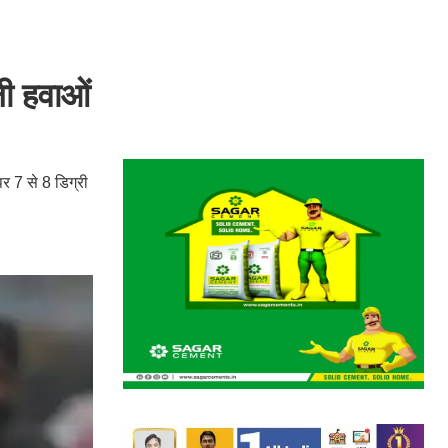
ली हवाओं
र 7 से 8 डिग्री