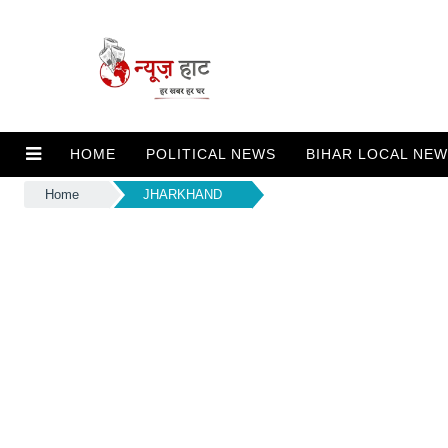
HOME
POLITICAL NEWS
BIHAR LOCAL NE
Home
JHARKHAND