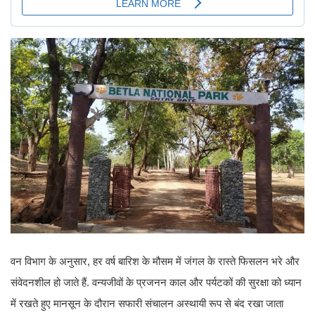
वन विभाग के अनुसार, हर वर्ष बारिश के मौसम में जंगल के रास्ते फिसलन भरे और
संवेदनशील हो जाते हैं. वन्यजीवों के प्रजनन काल और पर्यटकों की सुरक्षा को ध्यान
में रखते हुए मानसून के दौरान सफारी संचालन अस्थायी रूप से बंद रखा जाता