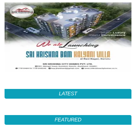
LATEST
FEATURED