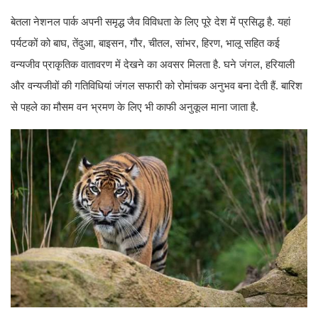
बेतला नेशनल पार्क अपनी समृद्ध जैव विविधता के लिए पूरे देश में प्रसिद्ध है. यहां
पर्यटकों को बाघ, तेंदुआ, बाइसन, गौर, चीतल, सांभर, हिरण, भालू सहित कई
वन्यजीव प्राकृतिक वातावरण में देखने का अवसर मिलता है. घने जंगल, हरियाली
और वन्यजीवों की गतिविधियां जंगल सफारी को रोमांचक अनुभव बना देती हैं. बारिश
से पहले का मौसम वन भ्रमण के लिए भी काफी अनुकूल माना जाता है.