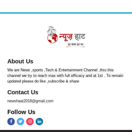
About Us
We are News ,sports ,Tech & Entertainment Channel ,thru this
channel we try to reach max with full efficacy and at 1st . To remain
updated please do like ,subscribe & share
Contact Us
newshaat2018@gmail.com
Follow Us