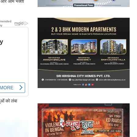
ेगा और आम भक्तों
ुओं को लंबा