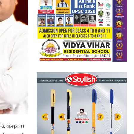
ृति, खेलकूद एवं