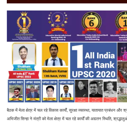
बैठक में मेला क्षेत्र में चल रहे विकास कार्यों, सुरक्षा व्यवस्था, यातायात प्रबंधन 
अभिजीत सिन्हा ने मंत्री को मेला क्षेत्र में चल रहे कार्यों की अद्यतन स्थिति, श्रद्ध