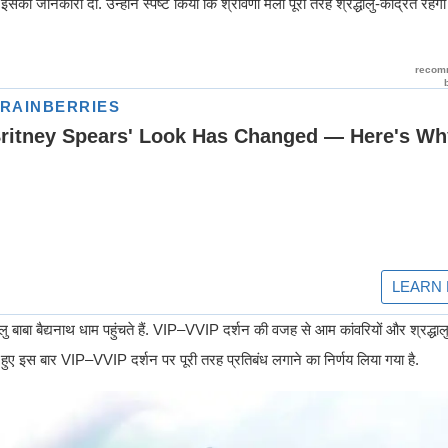
द इसकी जानकारी दी. उन्होंने स्पष्ट किया कि श्रावणी मेला पूरी तरह श्रद्धालु-केंद्रित रह
रद्धालु बाबा बैद्यनाथ धाम पहुंचते हैं. VIP–VVIP दर्शन की वजह से आम कांवरियों और श्रद्धाल
े हुए इस बार VIP–VVIP दर्शन पर पूरी तरह प्रतिबंध लगाने का निर्णय लिया गया है.