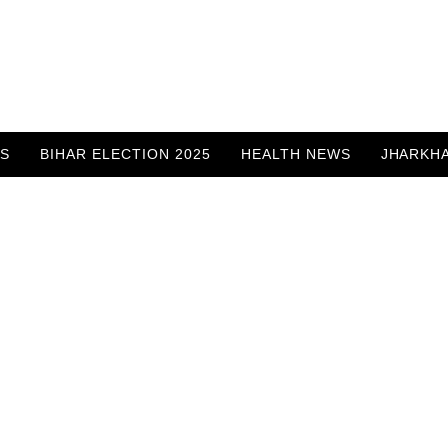
WS
BIHAR ELECTION 2025
HEALTH NEWS
JHARKH