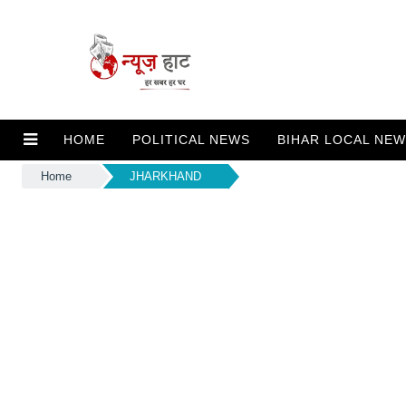
HOME
POLITICAL NEWS
BIHAR LOCAL NE
Home
JHARKHAND