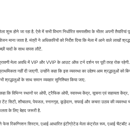
ा शुरू होने जा रहा है. ऐसे में सभी विभाग निर्धारित समयसीमा के भीतर अपनी तैयारियां पूरी
माना जाता है. मंत्री ने अधिकारियों को निर्देश दिया कि मेला में आने वाले लाखों श्रद्
छी यादों के साथ वापस लौटें.
कि श्रावणी मेला अवधि में VIP और VVIP के आउट ऑफ टर्न दर्शन पर पूरी तरह रोक रहेगी. उन
्राथमिकता नहीं दी जाएगी. उन्होंने कहा कि इस व्यवस्था का उद्देश्य आम श्रद्धालुओं को ब
भी श्रद्धालुओं के साथ समान व्यवहार सुनिश्चित किया जाए.
ंने कहा कि विभिन्न स्थानों पर ओपी, ट्रैफिक ओपी, स्वास्थ्य केंद्र, सूचना एवं सहायता केंद्र, म
अलावा टेंट सिटी, शौचालय, पेयजल, स्नानगृह, कूड़ेदान, सफाई और कचरा उठाव की व्यवस्था चौब
फलता के लिए बेहद जरूरी है.
री ने फेस रिकग्निशन सिस्टम, एआई आधारित इंटीग्रेटेड मेला कंट्रोल रूम, एआई चैटबॉट 