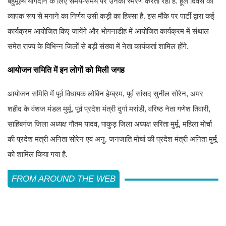
बहुमूल्य योगदान के लिए समय-समय पर उनका स्मरण करती रही है. हूल दिवस को
व्यापक रूप से मनाने का निर्णय उसी कड़ी का हिस्सा है. इस मौके पर पार्टी द्वारा कई
कार्यक्रम आयोजित किए जायेंगे और भोगनाडीह में आयोजित कार्यक्रम में संथाल
समेत राज्य के विभिन्न जिलों से बड़ी संख्या में नेता कार्यकर्ता शामिल होंगे.
आयोजन समिति में इन लोगों को मिली जगह
आयोजन समिति में पूर्व विधायक लोबिन हेम्ब्रम, पूर्व सांसद सुनील सोरेन, अमर
शहीद के वंशज मंडल मुर्मू, पूर्व प्रदेश मंत्री दुर्गा मरांडी, वरिष्ठ नेता गणेश तिवारी,
साहिबगंज जिला अध्यक्ष गौतम यादव, पाकुड़ जिला अध्यक्ष सरिता मुर्मू, महिला मोर्चा
की प्रदेश मंत्री अनिता सोरेन एवं अनु. जनजाति मोर्चा की प्रदेश मंत्री अनिता मुर्मू
को शामिल किया गया है.
FROM AROUND THE WEB