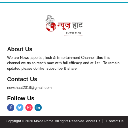
About Us
We are News ,sports ,Tech & Entertainment Channel ,thru this
channel we try to reach max with full efficacy and at 1st . To remain
updated please do like ,subscribe & share
Contact Us
newshaat2018@gmail.com
Follow Us
Copyright © 2020 Movie Prime. All rights Reserved.
About Us
Contact Us