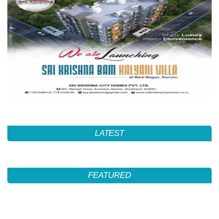
LATEST
FEATURED