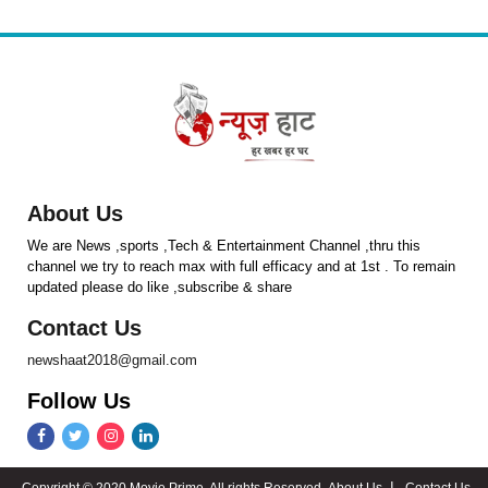
About Us
We are News ,sports ,Tech & Entertainment Channel ,thru this
channel we try to reach max with full efficacy and at 1st . To remain
updated please do like ,subscribe & share
Contact Us
newshaat2018@gmail.com
Follow Us
Copyright © 2020 Movie Prime. All rights Reserved.
About Us
Contact Us