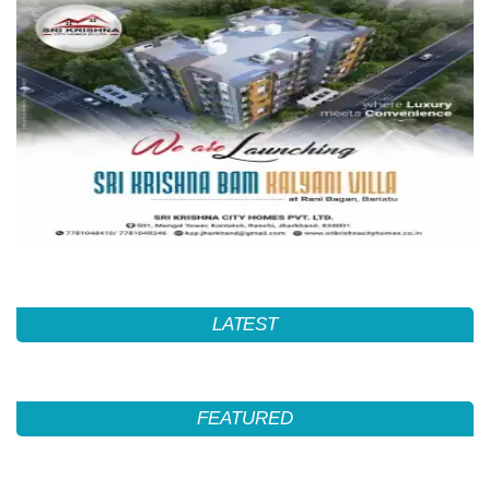
LATEST
FEATURED