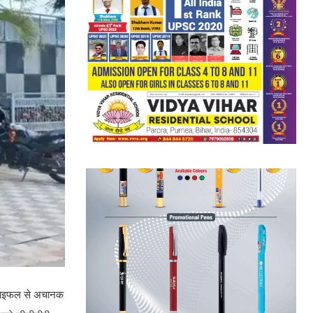
7 राइफल से अचानक