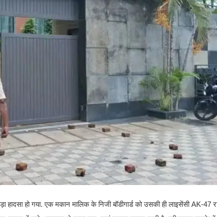
 बड़ा हादसा हो गया. एक मकान मालिक के निजी बॉडीगार्ड को उसकी ही लाइसेंसी AK-4