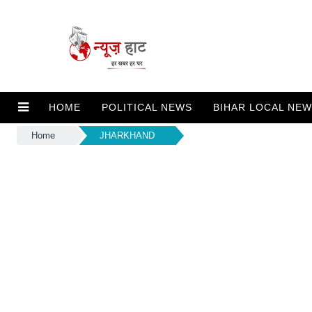
HOME
POLITICAL NEWS
BIHAR LOCAL NE
Home
JHARKHAND