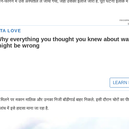
फानन में उसे अस्पताल ले जाया गया, जहां उसका इलाज जारी है. पूरी घटना इलाके में
ना मिलने पर मकान मालिक और उनका निजी बॉडीगार्ड बाहर निकले. इसी दौरान चोरों का 
च में इसे हादसा माना जा रहा है.