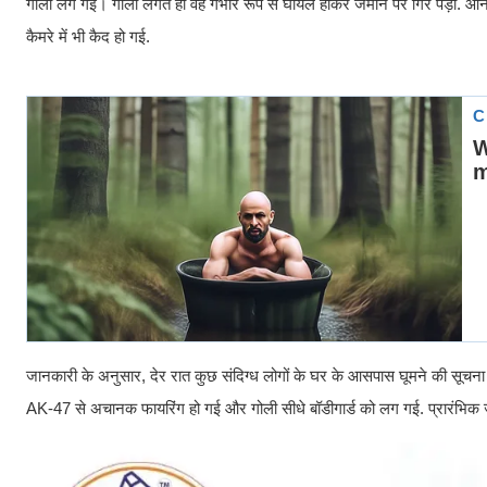
गोली लग गई। गोली लगते ही वह गंभीर रूप से घायल होकर जमीन पर गिर पड़ा. आनन-
कैमरे में भी कैद हो गई.
जानकारी के अनुसार, देर रात कुछ संदिग्ध लोगों के घर के आसपास घूमने की सूच
AK-47 से अचानक फायरिंग हो गई और गोली सीधे बॉडीगार्ड को लग गई. प्रारंभिक जां