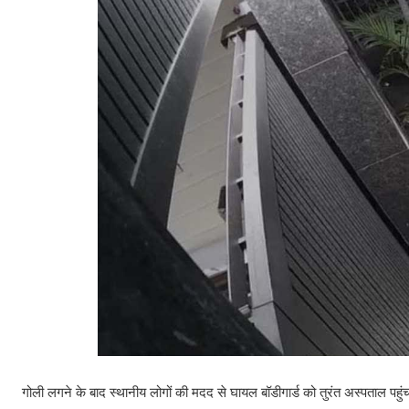
गोली लगने के बाद स्थानीय लोगों की मदद से घायल बॉडीगार्ड को तुरंत अस्पताल पहुं