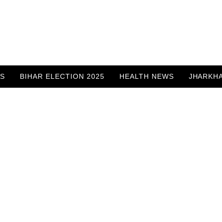
WS
BIHAR ELECTION 2025
HEALTH NEWS
JHARKH