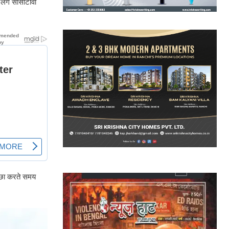
 लगे सीसीटीवी
पीछा करते समय