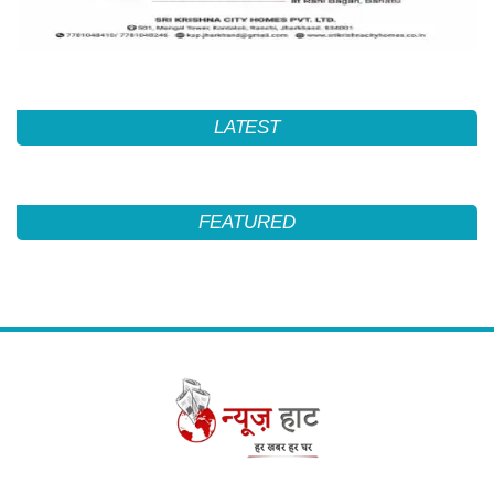
LATEST
FEATURED