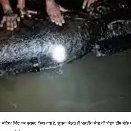
िर संदिग्ध जिंदा बम बरामद किया गया है. सूचना मिलते ही भारतीय सेना की विशेष टीम मौके