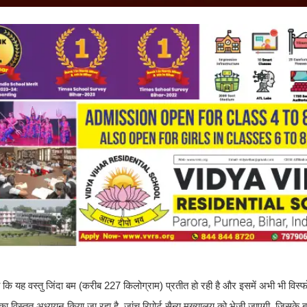
ाया कि यह वस्तु जिंदा बम (करीब 227 किलोग्राम) प्रतीत हो रही है और इसमें अभी भी विस्
 विस्तृत अध्ययन किया जा रहा है. जांच रिपोर्ट सैन्य मुख्यालय को भेजी जाएगी, जिसके बा