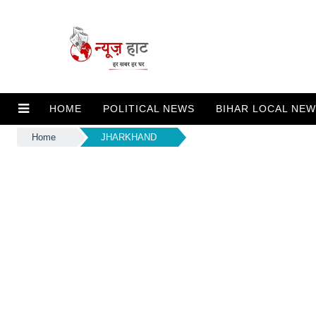
HOME
POLITICAL NEWS
BIHAR LOCAL NE
Home
JHARKHAND