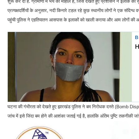
शुरू कर दी है. ग्रामीणों में भय का माहौल है, जिसे देखते हुए प्रशासन ने इलाके की सुरक
प्रत्यक्षदर्शियों के अनुसार, नदी किनारे टहल रहे कुछ स्थानीय लोगों ने एक संदिग्
पहुंची पुलिस ने एहतियातन आसपास के इलाकों को खाली कराया और आम लोगों की आ
घटना की गंभीरता को देखते हुए झारखंड पुलिस ने बम निरोधक दस्ते (Bomb Disposal
जांच में इसे जिंदा बम होने की आशंका जताई गई है, हालांकि अंतिम पुष्टि तकनीकी जा