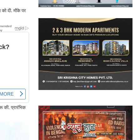
स को दी. मौके पर
ू की. प्रारंभिक