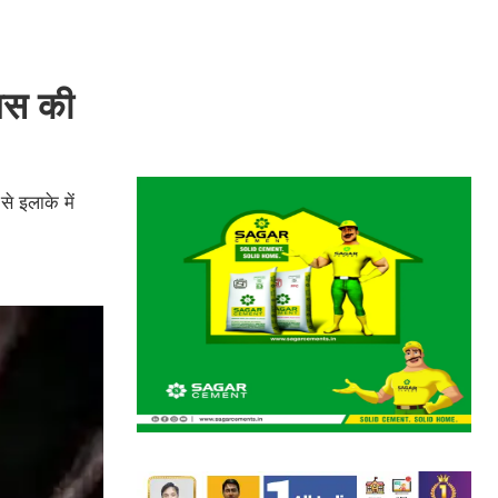
लिस की
े इलाके में