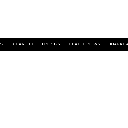
WS
BIHAR ELECTION 2025
HEALTH NEWS
JHARKH