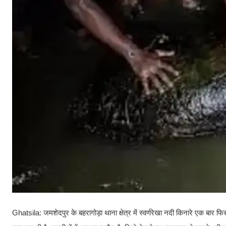
Ghatsila: जमशेदपुर के बहरागोड़ा थाना क्षेत्र में स्वर्णरेखा नदी किनारे एक बार फ