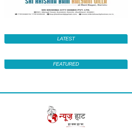
LATEST
FEATURED