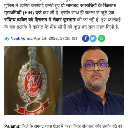
पुलिस ने त्वरित कार्रवाई करते हुए
दो नामजद अपराधियों के खिलाफ
प्राथमिकी (FIR) दर्ज
कर ली है. इसके साथ ही घटना से जुड़े एक
संदिग्ध व्यक्ति को हिरासत में लेकर पूछताछ
की जा रही है. इस कार्रवाई
के बाद इलाके में दहशत के बीच लोगों को कुछ हद तक राहत मिली है.
By
Neeli Verma
Apr 14, 2026, 17:20 IST
Palamu:
जिले के रामगढ़ थाना क्षेत्र में प्रज्ञा केंद्र संचालक और उनके पति को