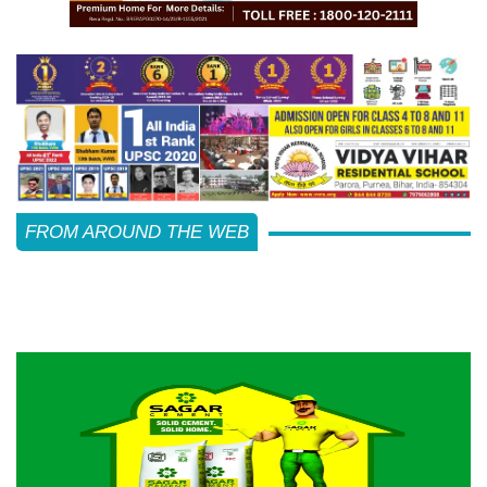
FROM AROUND THE WEB