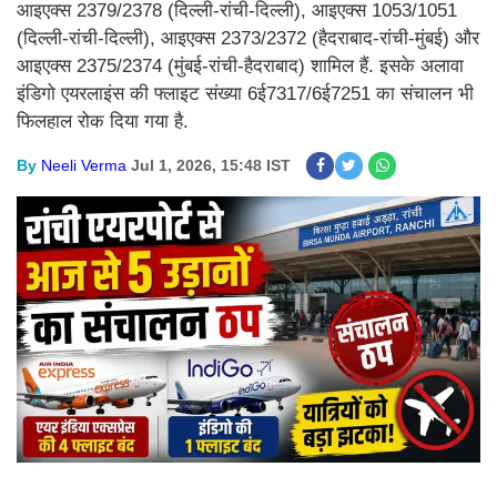
आइएक्स 2379/2378 (दिल्ली-रांची-दिल्ली), आइएक्स 1053/1051
(दिल्ली-रांची-दिल्ली), आइएक्स 2373/2372 (हैदराबाद-रांची-मुंबई) और
आइएक्स 2375/2374 (मुंबई-रांची-हैदराबाद) शामिल हैं. इसके अलावा
इंडिगो एयरलाइंस की फ्लाइट संख्या 6ई7317/6ई7251 का संचालन भी
फिलहाल रोक दिया गया है.
By
Neeli Verma
Jul 1, 2026, 15:48 IST