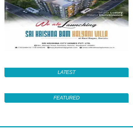
LATEST
FEATURED