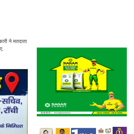
िकारी ने मतदाता
ए.