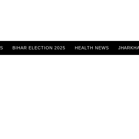
WS
BIHAR ELECTION 2025
HEALTH NEWS
JHARKH