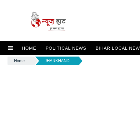
HOME
POLITICAL NEWS
BIHAR LOCAL NE
Home
JHARKHAND