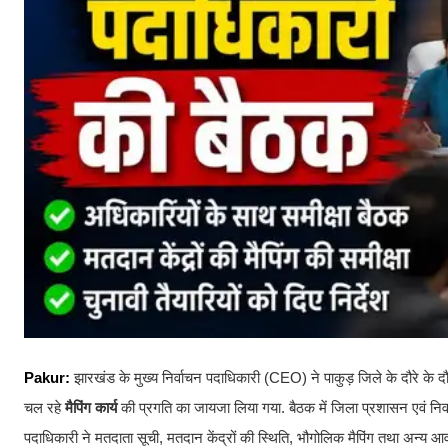
Pakur:
झारखंड के मुख्य निर्वाचन पदाधिकारी (CEO) ने पाकुड़ जिले के दौरे के दौरान 
चल रहे
मैपिंग कार्य
की प्रगति का जायजा लिया गया. बैठक में जिला प्रशासन एवं निर्वाच
पदाधिकारी ने मतदाता सूची, मतदान केंद्रों की स्थिति, भौगोलिक मैपिंग तथा अन्य आ